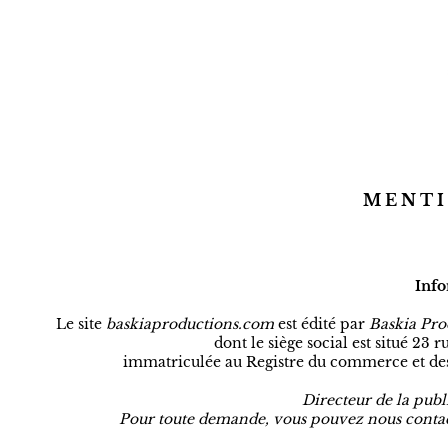
M E N T I 
Info
Le site
baskiaproductions.com
est édité par
Baskia Pro
dont le siège social est situé 23 
immatriculée au Registre du commerce et des s
Directeur de la publ
Pour toute demande, vous pouvez nous contact