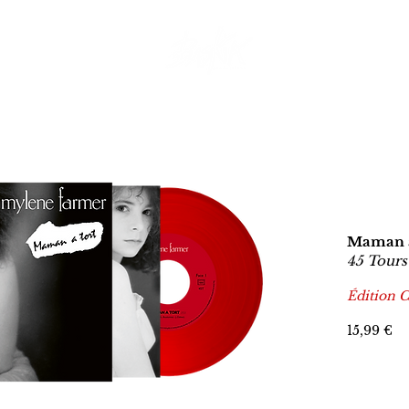
Maman a
45 Tours
Édition C
15,99 €