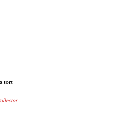
 tort
ollector